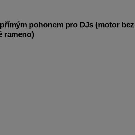
 přímým pohonem pro DJs (motor bez
vé rameno)