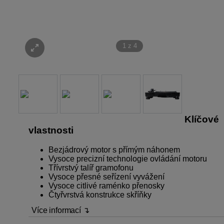
1
z
4
Klíčové
vlastnosti
Bezjádrový motor s přímým náhonem
Vysoce precizní technologie ovládání motoru
Třívrstvý talíř gramofonu
Vysoce přesné seřízení vyvážení
Vysoce citlivé raménko přenosky
Čtyřvrstvá konstrukce skříňky
Více informací ↴