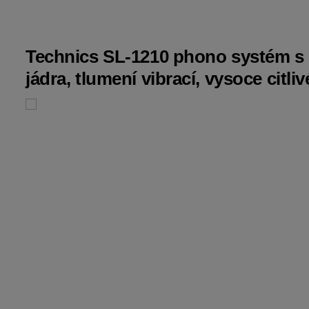
Technics SL-1210 phono systém s
jádra, tlumení vibrací, vysoce citli