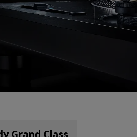
dy Grand Class