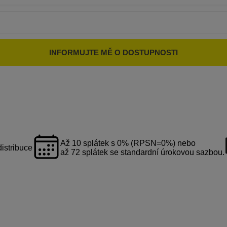
INFORMUJTE MĚ O DOSTUPNOSTI
Až 10 splátek s 0% (RPSN=0%) nebo
distribuce
až 72 splátek se standardní úrokovou sazbou.