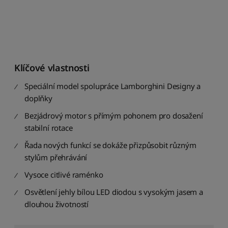
d
n
e
j
n
i
Klíčové vlastnosti
ž
š
Speciální model spolupráce Lamborghini Designy a
í
doplňky
k
n
Bezjádrový motor s přímým pohonem pro dosažení
e
stabilní rotace
j
v
Řada nových funkcí se dokáže přizpůsobit různým
y
stylům přehrávání
š
š
Vysoce citlivé raménko
í
Osvětlení jehly bílou LED diodou s vysokým jasem a
S
dlouhou životností
e
ř