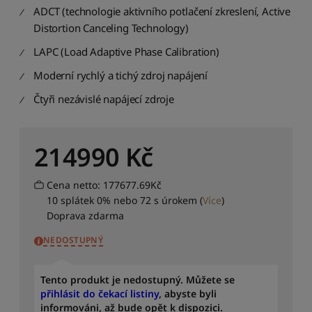
ADCT (technologie aktivního potlačení zkreslení, Active
Distortion Canceling Technology)
LAPC (Load Adaptive Phase Calibration)
Moderní rychlý a tichý zdroj napájení
Čtyři nezávislé napájecí zdroje
214990
Kč
Cena netto: 177677.69Kč
10 splátek 0% nebo 72 s úrokem
(
Více
)
Doprava zdarma
NEDOSTUPNÝ
Tento produkt je nedostupný. Můžete se
přihlásit do čekací listiny
, abyste byli
informováni, až bude opět k dispozici.