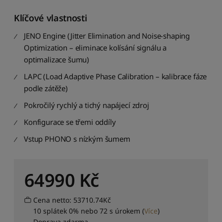
d
Klíčové vlastnosti
n
e
JENO Engine (Jitter Elimination and Noise-shaping
j
n
Optimization – eliminace kolísání signálu a
i
optimalizace šumu)
ž
LAPC (Load Adaptive Phase Calibration – kalibrace fáze
š
í
podle zátěže)
k
Pokročilý rychlý a tichý napájecí zdroj
n
e
Konfigurace se třemi oddíly
j
v
Vstup PHONO s nízkým šumem
y
š
š
64990
Kč
í
S
Cena netto: 53710.74Kč
e
10 splátek 0% nebo 72 s úrokem
(
Více
)
ř
Doprava zdarma