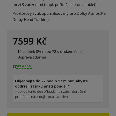
mezi 3 zařízeními (např. počítač, telefon a tablet).
Prostorový zvuk optimalizovaný pro Dolby Atmos® a
Dolby Head Tracking.
7599
Kč
10 splátek 0% nebo 72 s úrokem
(
Více
)
Doprava zdarma
SKLADEM
Objednejte do 22 hodin 17 minut, abyste
obdrželi zásilku příští pondělí*
* pokud tento den připadá na svátek, doručení
proběhne následující pracovní den.