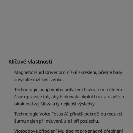
Klíčové vlastnosti
Magnetic Fluid Driver pro nízké zkreslení, přesné basy
a vysoké rozlišení zvuku.
Technologie adaptivního potlačení hluku se v reálném
čase upravuje tak, aby blokovala okolní hluk a za všech
okolností zajišťovala ty nejlepší výsledky.
Technologie Voice Focus AI přináší pokročilou redukci
šumu nejen při mluvení, ale i při poslechu.
Vícebodové připojení Multipoint pro snadné přepínání